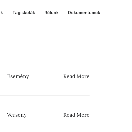
ek
Tagiskolák
Rólunk
Dokumentumok
Esemény
Read More
Verseny
Read More