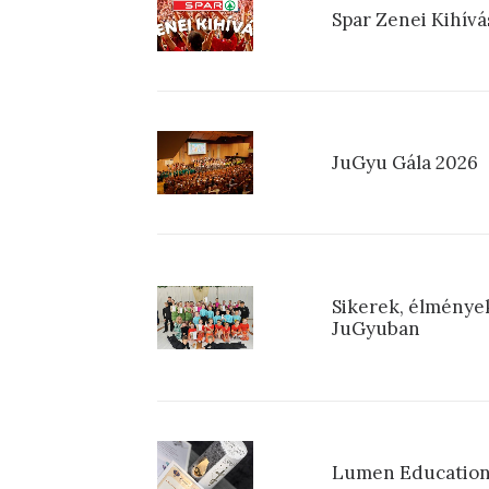
Spar Zenei Kihívá
JuGyu Gála 2026
Sikerek, élmények
JuGyuban
Lumen Education