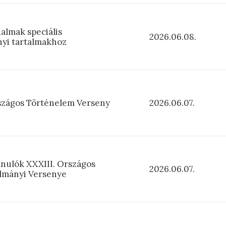
almak speciális
2026.06.08.
yi tartalmakhoz
rszágos Történelem Verseny
2026.06.07.
anulók XXXIII. Országos
2026.06.07.
lmányi Versenye