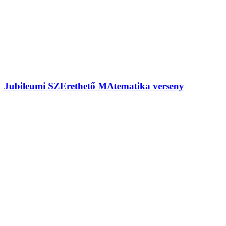
Jubileumi SZErethető MAtematika verseny