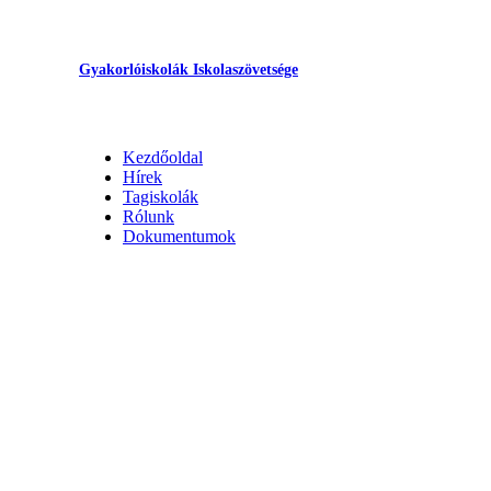
Gyakorlóiskolák Iskolaszövetsége
Kezdőoldal
Hírek
Tagiskolák
Rólunk
Dokumentumok