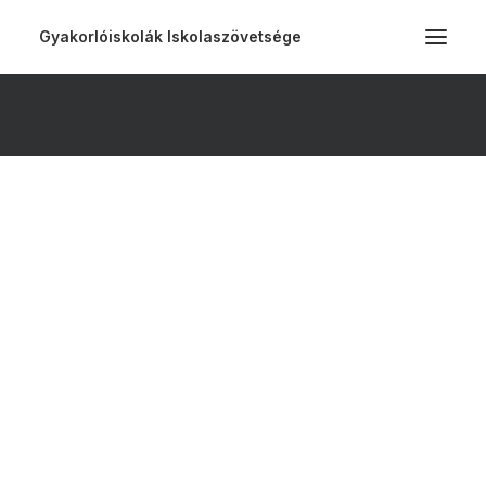
Gyakorlóiskolák Iskolaszövetsége