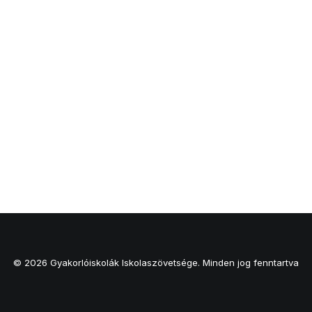
© 2026 Gyakorlóiskolák Iskolaszövetsége. Minden jog fenntartva