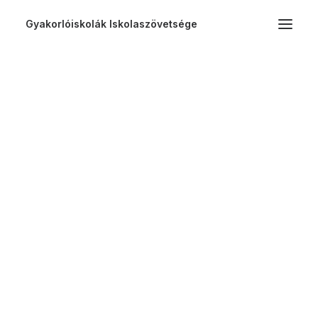
Gyakorlóiskolák Iskolaszövetsége