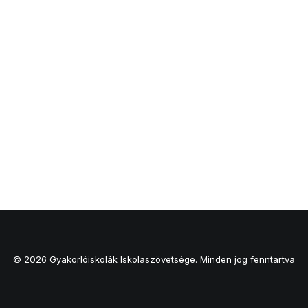
© 2026 Gyakorlóiskolák Iskolaszövetsége. Minden jog fenntartva