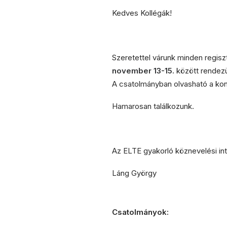
Kedves Kollégák!
Szeretettel várunk minden regisz
november 13-15.
között rendez
A csatolmányban olvasható a kon
Hamarosan találkozunk.
Az ELTE gyakorló köznevelési i
Láng György
Csatolmányok: