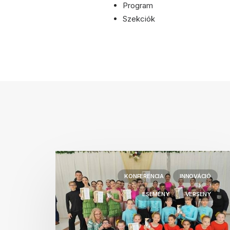
Program
Szekciók
KONFERENCIA
INNOVÁCIÓ
ESEMÉNY
VERSENY