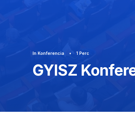
In
Konferencia
•
1 Perc
GYISZ Konfer