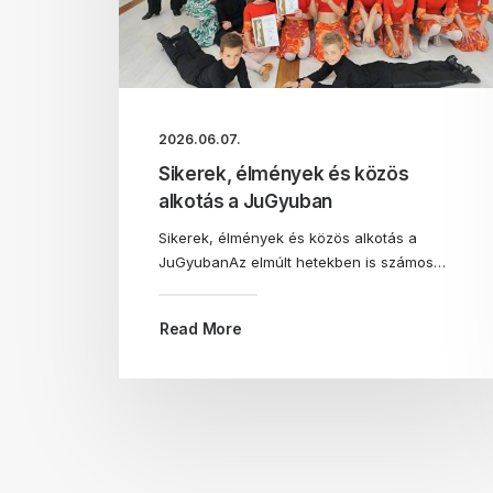
2026.06.07.
Sikerek, élmények és közös
alkotás a JuGyuban
Sikerek, élmények és közös alkotás a
JuGyubanAz elmúlt hetekben is számos…
Read More