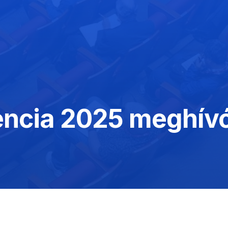
encia 2025 meghív