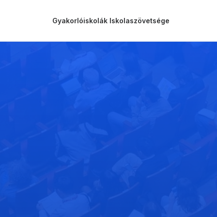
Gyakorlóiskolák Iskolaszövetsége