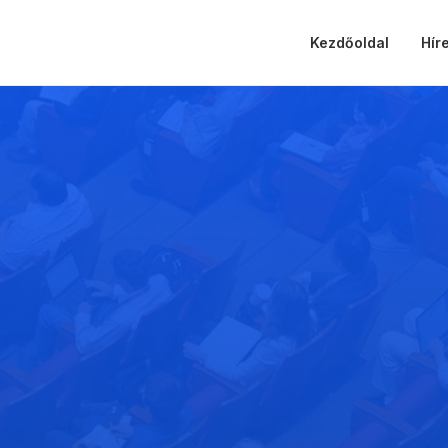
Kezdőoldal
Hír