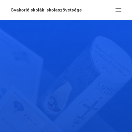
Gyakorlóiskolák Iskolaszövetsége