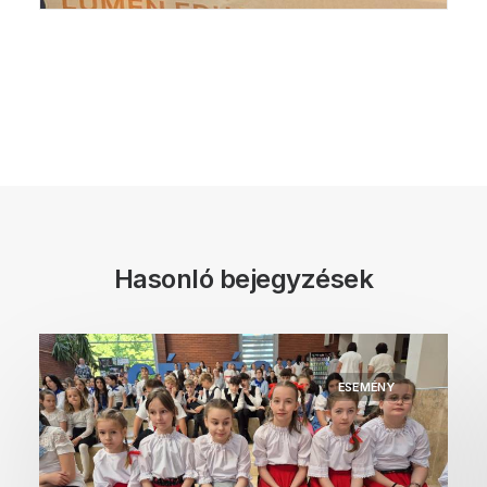
Hasonló bejegyzések
ESEMÉNY