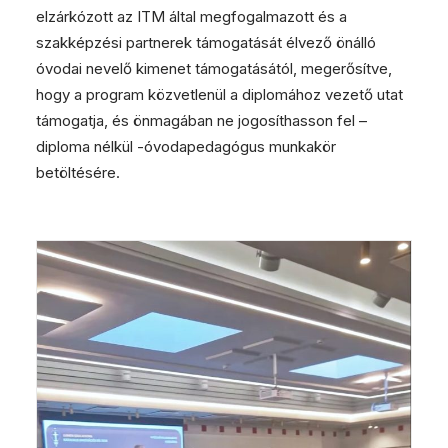
elzárkózott az ITM által megfogalmazott és a
szakképzési partnerek támogatását élvező önálló
óvodai nevelő kimenet támogatásától, megerősítve,
hogy a program közvetlenül a diplomához vezető utat
támogatja, és önmagában ne jogosíthasson fel –
diploma nélkül -óvodapedagógus munkakör
betöltésére.