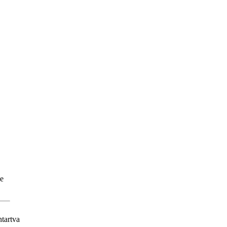
ve
tartva