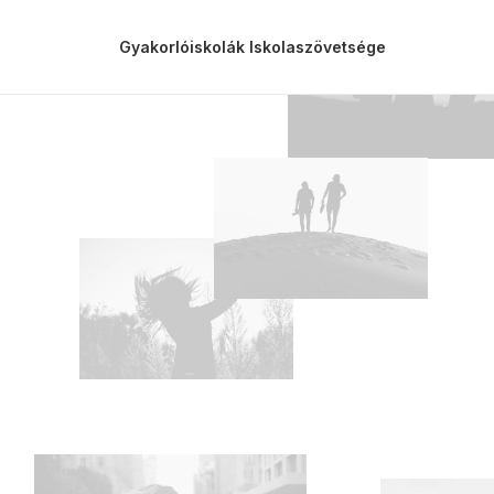
Gyakorlóiskolák Iskolaszövetsége