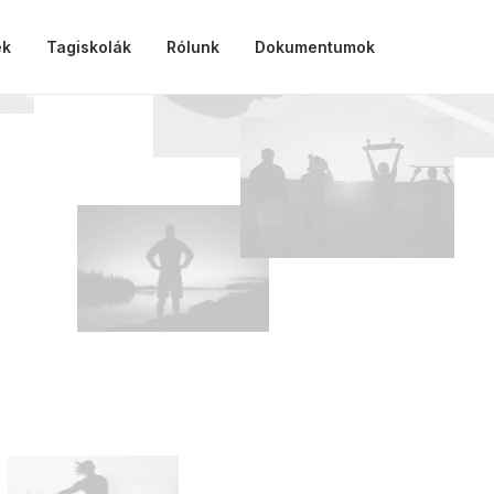
ek
Tagiskolák
Rólunk
Dokumentumok