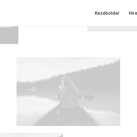
Kezdőoldal
Hír