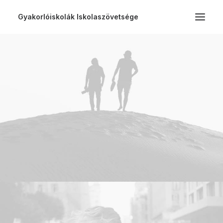
Gyakorlóiskolák Iskolaszövetsége