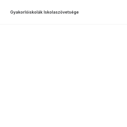
Gyakorlóiskolák Iskolaszövetsége